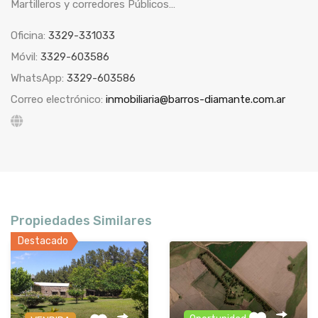
Martilleros y corredores Públicos…
Oficina:
3329-331033
Móvil:
3329-603586
WhatsApp:
3329-603586
Correo electrónico:
inmobiliaria@barros-diamante.com.ar
Propiedades Similares
Destacado