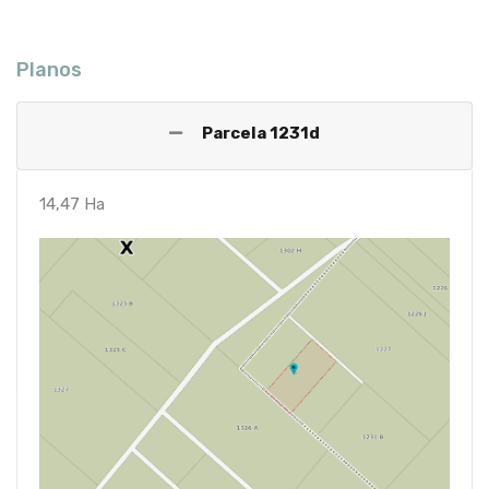
Planos
Parcela 1231d
14,47 Ha