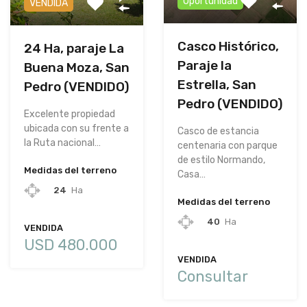
Oportunidad
VENDIDA
Casco Histórico,
24 Ha, paraje La
Paraje la
Buena Moza, San
Estrella, San
Pedro (VENDIDO)
Pedro (VENDIDO)
Excelente propiedad
ubicada con su frente a
Casco de estancia
la Ruta nacional…
centenaria con parque
de estilo Normando,
Medidas del terreno
Casa…
24
Ha
Medidas del terreno
40
Ha
VENDIDA
USD 480.000
VENDIDA
Consultar