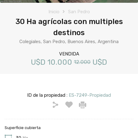
Inicio
San Pedro
30 Ha agrícolas con multiples
destinos
Colegiales, San Pedro, Buenos Aires, Argentina
VENDIDA
U$D
10.000
U$D
12.000
ID de la propiedad :
ES-7249-Propiedad
Superficie cubierta