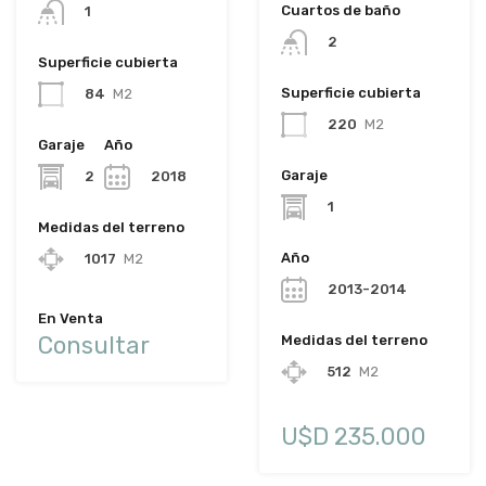
Cuartos de baño
1
2
Superficie cubierta
Superficie cubierta
84
M2
220
M2
Garaje
Año
Garaje
2
2018
1
Medidas del terreno
Año
1017
M2
2013-2014
En Venta
Consultar
Medidas del terreno
512
M2
U$D 235.000