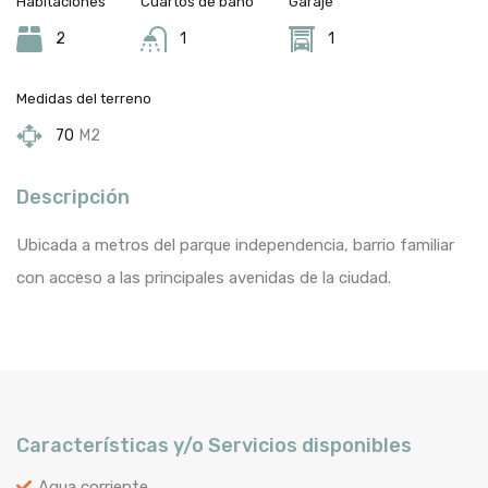
Habitaciones
Cuartos de baño
Garaje
2
1
1
Medidas del terreno
70
M2
Descripción
Ubicada a metros del parque independencia, barrio familiar
con acceso a las principales avenidas de la ciudad.
Características y/o Servicios disponibles
Agua corriente