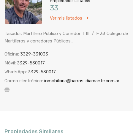
Propiedades Listadas
33
Ver mis listados
Tasador, Martillero Publico y Corredor T III / F 33 Colegio de
Martilleros y corredores Públicos…
Oficina:
3329-331033
Móvil:
3329-530017
WhatsApp:
3329-530017
Correo electrónico:
inmobiliaria@barros-diamante.com.ar
Propiedades Similares