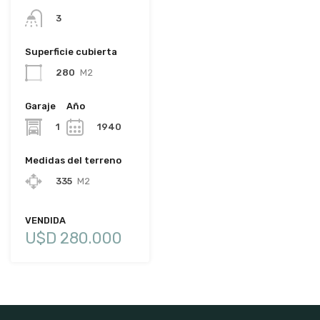
3
Superficie cubierta
280
M2
Garaje
Año
1
1940
Medidas del terreno
335
M2
VENDIDA
U$D 280.000