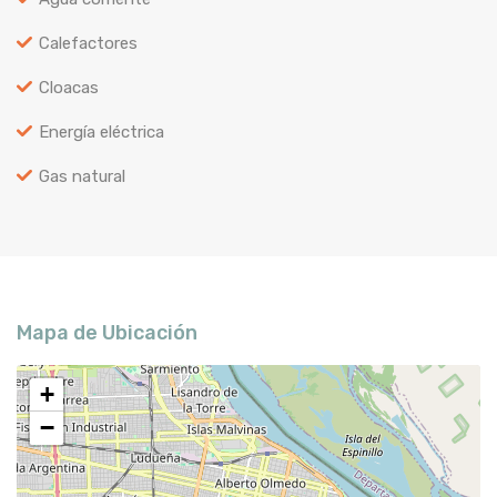
Calefactores
Cloacas
Energía eléctrica
Gas natural
Mapa de Ubicación
+
−