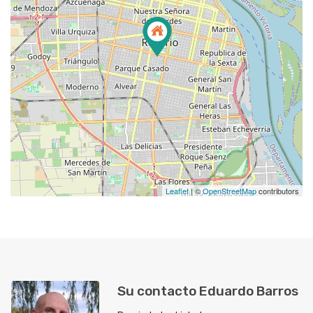
Leaflet
| ©
OpenStreetMap
contributors
Su contacto Eduardo Barros