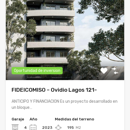
Oportunidad de inversion
FIDEICOMISO – Ovidio Lagos 121-
ANTICIPO Y FINANCIACION Es un proyecto desarrollado en
un bloque…
Garaje
Año
Medidas del terreno
4
2023
195
M2