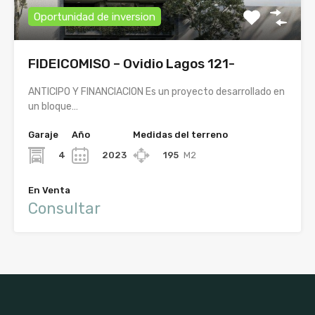
Oportunidad de inversion
FIDEICOMISO – Ovidio Lagos 121-
ANTICIPO Y FINANCIACION Es un proyecto desarrollado en
un bloque…
Garaje
Año
Medidas del terreno
4
2023
195
M2
En Venta
Consultar