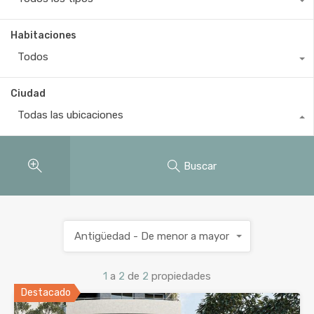
Habitaciones
Todos
Ciudad
Todas las ubicaciones
Buscar
Antigüedad - De menor a mayor
1
a
2
de
2
propiedades
Destacado