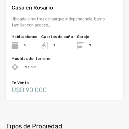
Casa en Rosario
Ubicada a metros del parque independencia, barrio
familiar con acceso…
Habitaciones
Cuartos de baño
Garaje
2
1
1
Medidas del terreno
70
M2
En Venta
U$D 90.000
Tipos de Propiedad