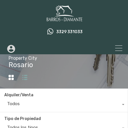
3329 331033
Property City
Rosario
Alquiler/Venta
Todos
Tipo de Propiedad
Todos los tipos