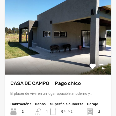
CASA DE CAMPO _ Pago chico
El placer de vivir en un lugar apacible, moderno y…
Habitacións
Baños
Superficie cubierta
Garaje
2
84
M2
2
1