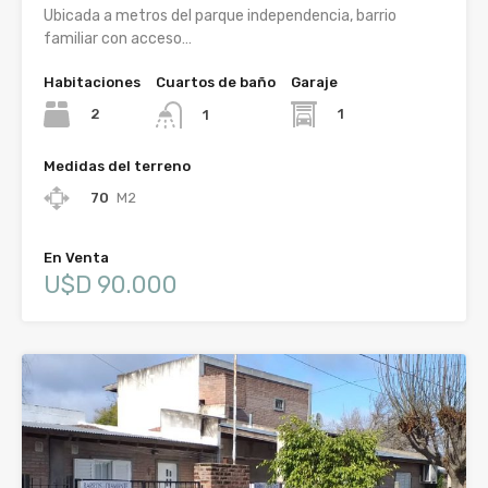
Ubicada a metros del parque independencia, barrio
familiar con acceso…
Habitaciones
Cuartos de baño
Garaje
2
1
1
Medidas del terreno
70
M2
En Venta
U$D 90.000