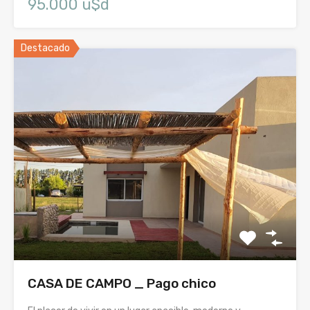
95.000 u$d
Destacado
CASA DE CAMPO _ Pago chico