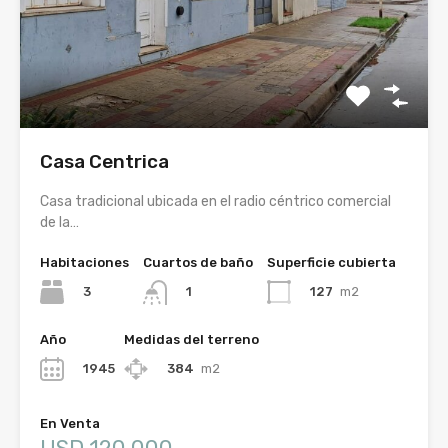
Casa Centrica
Casa tradicional ubicada en el radio céntrico comercial
de la…
Habitaciones
Cuartos de baño
Superficie cubierta
3
127
m2
1
Año
Medidas del terreno
1945
384
m2
En Venta