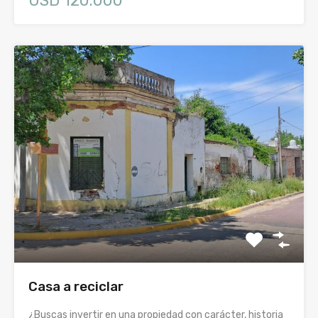
USD 120.000
Casa a reciclar
¿Buscas invertir en una propiedad con carácter, historia