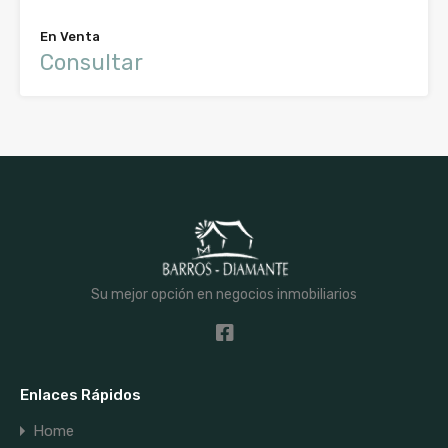
En Venta
Consultar
Su mejor opción en negocios inmobiliarios
Enlaces Rápidos
Home