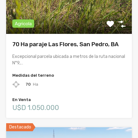
Agricola
70 Ha paraje Las Flores, San Pedro, BA
Excepcional parcela ubicada a metros de la ruta nacional
N°9,…
Medidas del terreno
70
Ha
En Venta
U$D 1.050.000
Destacado