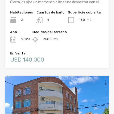
Cierra los ojos un momento e imagina despertar con el…
Habitaciones
Cuartos de baño
Superficie cubierta
2
180
m2
1
Año
Medidas del terreno
2023
3500
m2
En Venta
USD 140.000