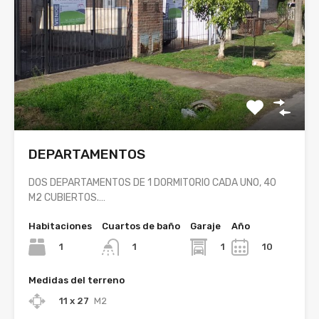
DEPARTAMENTOS
DOS DEPARTAMENTOS DE 1 DORMITORIO CADA UNO, 40
M2 CUBIERTOS.…
Habitaciones
Cuartos de baño
Garaje
Año
1
1
10
1
Medidas del terreno
11 x 27
M2