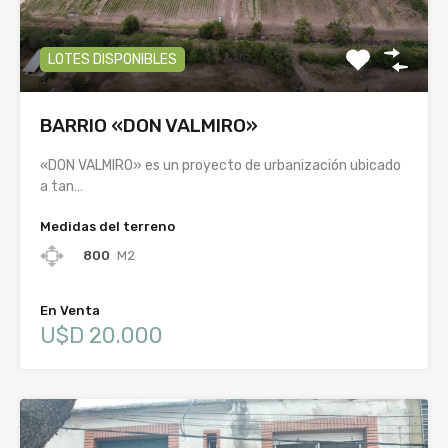
LOTES DISPONIBLES
BARRIO «DON VALMIRO»
«DON VALMIRO» es un proyecto de urbanización ubicado
a tan…
Medidas del terreno
800
M2
En Venta
U$D 20.000