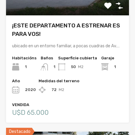
¡ESTE DEPARTAMENTO A ESTRENAR ES
PARA VOS!
ubicado en un entorno familiar, a pocas cuadras de Av.…
Habitacións
Baños
Superficie cubierta
Garaje
1
50
M2
1
1
Año
Medidas del terreno
2020
72
M2
VENDIDA
U$D 65.000
Destacado