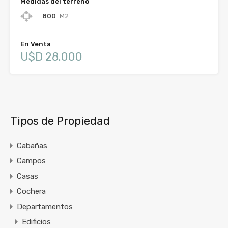
Medidas del terreno
800
M2
En Venta
U$D 28.000
Tipos de Propiedad
Cabañas
Campos
Casas
Cochera
Departamentos
Edificios