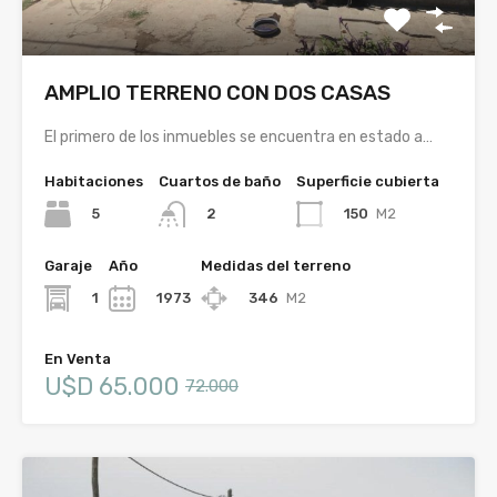
AMPLIO TERRENO CON DOS CASAS
El primero de los inmuebles se encuentra en estado a…
Habitaciones
Cuartos de baño
Superficie cubierta
5
150
M2
2
Garaje
Año
Medidas del terreno
1
1973
346
M2
En Venta
U$D
65.000
72.000