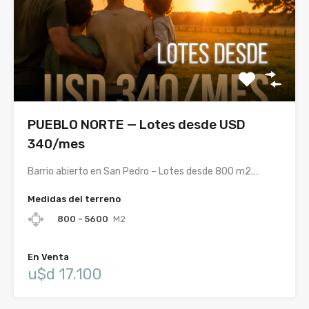
PUEBLO NORTE — Lotes desde USD
340/mes
Barrio abierto en San Pedro – Lotes desde 800 m2.…
Medidas del terreno
800 - 5600
M2
En Venta
u$d 17.100