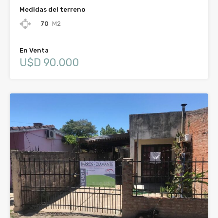
Medidas del terreno
70
M2
En Venta
U$D 90.000