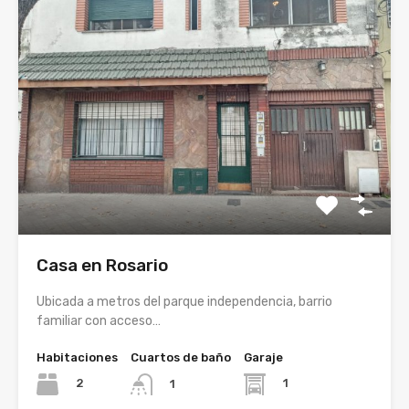
Casa en Rosario
Ubicada a metros del parque independencia, barrio
familiar con acceso…
Habitaciones
Cuartos de baño
Garaje
2
1
1