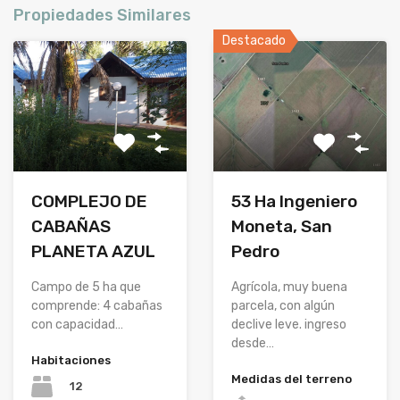
Propiedades Similares
Destacado
COMPLEJO DE
53 Ha Ingeniero
CABAÑAS
Moneta, San
PLANETA AZUL
Pedro
Campo de 5 ha que
Agrícola, muy buena
comprende: 4 cabañas
parcela, con algún
con capacidad…
declive leve. ingreso
desde…
Habitaciones
Medidas del terreno
12