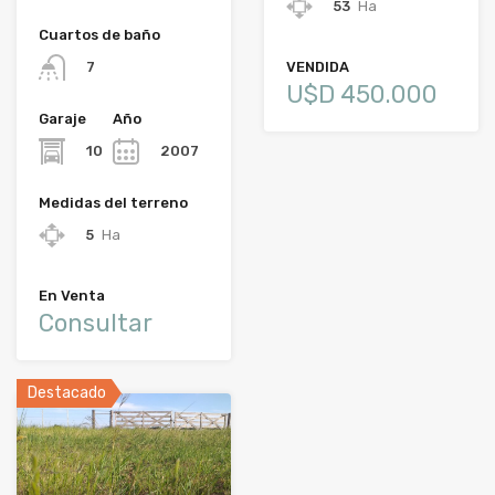
53
Ha
Cuartos de baño
VENDIDA
7
U$D 450.000
Garaje
Año
10
2007
Medidas del terreno
5
Ha
En Venta
Consultar
Destacado