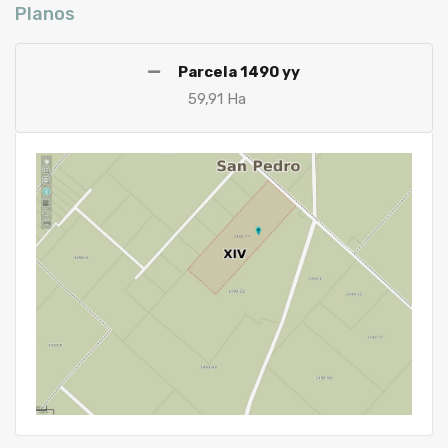
Planos
Parcela 1490 yy
59,91 Ha