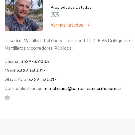
Propiedades Listadas
33
Ver mis listados
Tasador, Martillero Publico y Corredor T III / F 33 Colegio de
Martilleros y corredores Públicos…
Oficina:
3329-331033
Móvil:
3329-530017
WhatsApp:
3329-530017
Correo electrónico:
inmobiliaria@barros-diamante.com.ar