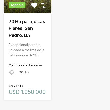
Agricola
70 Ha paraje Las
Flores, San
Pedro, BA
Excepcional parcela
ubicada a metros de la
ruta nacional N°9,…
Medidas del terreno
70
Ha
En Venta
U$D 1.050.000