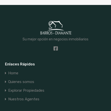
Su mejor opción en negocios inmobiliarios
Enlaces Rápidos
Home
Quienes somos
Explorar Propiedades
Nuestros Agentes