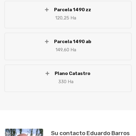
Parcela 1490 zz
120,25 Ha
Parcela 1490 ab
149,60 Ha
Plano Catastro
330 Ha
Su contacto Eduardo Barros