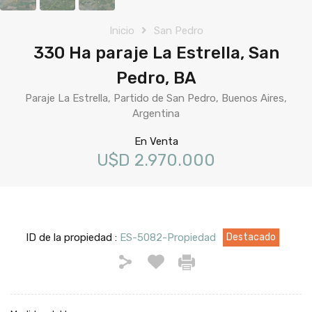
Inicio
San Pedro
330 Ha paraje La Estrella, San
Pedro, BA
Paraje La Estrella, Partido de San Pedro, Buenos Aires,
Argentina
En Venta
U$D 2.970.000
ID de la propiedad :
ES-5082-Propiedad
Destacado