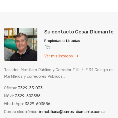
Su contacto Cesar Diamante
Propiedades Listadas
15
Ver mis listados
Tasador, Martillero Publico y Corredor T III / F 34 Colegio de
Martilleros y corredores Públicos…
Oficina:
3329-331033
Móvil:
3329-603586
WhatsApp:
3329-603586
Correo electrónico:
inmobiliaria@barros-diamante.com.ar