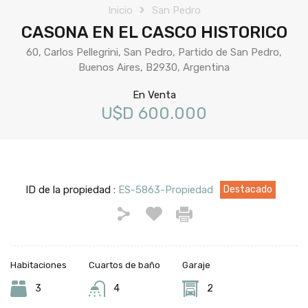
Inicio
San Pedro
CASONA EN EL CASCO HISTORICO
60, Carlos Pellegrini, San Pedro, Partido de San Pedro,
Buenos Aires, B2930, Argentina
En Venta
U$D 600.000
ID de la propiedad :
ES-5863-Propiedad
Destacado
Habitaciones
Cuartos de baño
Garaje
3
4
2