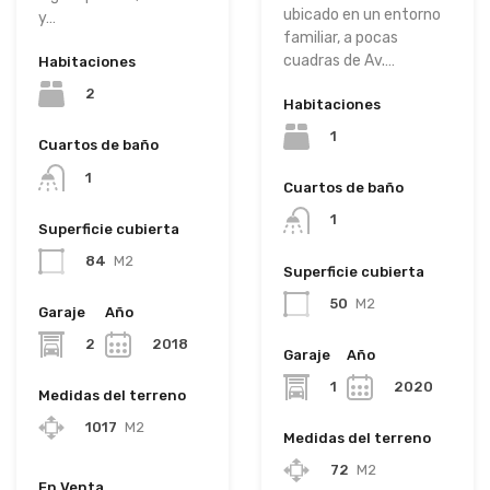
ubicado en un entorno
y…
familiar, a pocas
cuadras de Av.…
Habitaciones
2
Habitaciones
1
Cuartos de baño
1
Cuartos de baño
1
Superficie cubierta
84
M2
Superficie cubierta
50
M2
Garaje
Año
2
2018
Garaje
Año
1
2020
Medidas del terreno
1017
M2
Medidas del terreno
72
M2
En Venta