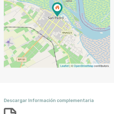
Leaflet
| ©
OpenStreetMap
contributors
Descargar Información complementaria