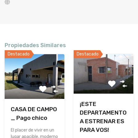
Propiedades Similares
Destacado
Destacado
¡ESTE
CASA DE CAMPO
DEPARTAMENTO
_ Pago chico
A ESTRENAR ES
PARA VOS!
El placer de vivir en un
lugar apacible, moderno