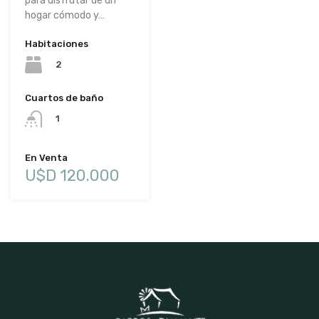
para disfrutar de un
hogar cómodo y…
Habitaciones
2
Cuartos de baño
1
En Venta
U$D 120.000